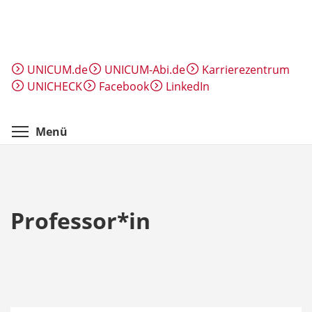
Direkt
zum
Inhalt
UNICUM.de
UNICUM-Abi.de
Karrierezentrum
UNICHECK
Facebook
LinkedIn
Menüsichtbarkeit umschalten
Menü
Professor*in