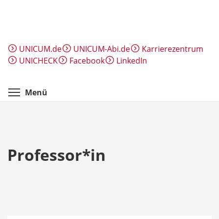
Direkt
zum
Inhalt
UNICUM.de
UNICUM-Abi.de
Karrierezentrum
UNICHECK
Facebook
LinkedIn
Menüsichtbarkeit umschalten
Menü
Professor*in