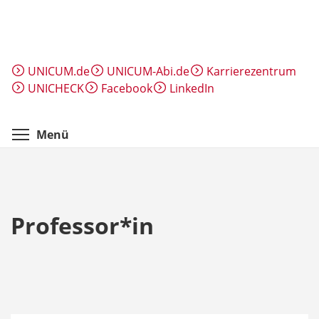
Direkt
zum
Inhalt
UNICUM.de
UNICUM-Abi.de
Karrierezentrum
UNICHECK
Facebook
LinkedIn
Menüsichtbarkeit umschalten
Menü
Professor*in