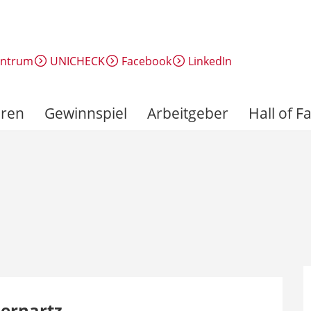
entrum
UNICHECK
Facebook
LinkedIn
ren
Gewinnspiel
Arbeitgeber
Hall of 
Bernartz