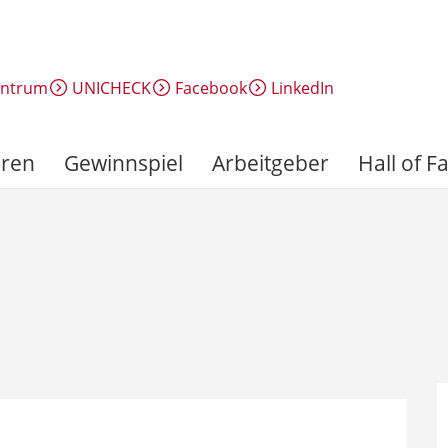
entrum
UNICHECK
Facebook
LinkedIn
ren
Gewinnspiel
Arbeitgeber
Hall of 