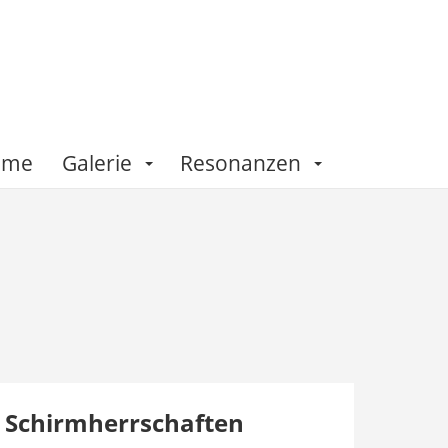
Fame
Galerie
Resonanzen
Schirmherrschaften