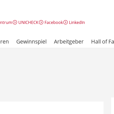
entrum
UNICHECK
Facebook
LinkedIn
ren
Gewinnspiel
Arbeitgeber
Hall of 