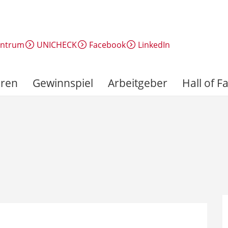
entrum
UNICHECK
Facebook
LinkedIn
ren
Gewinnspiel
Arbeitgeber
Hall of 