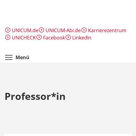
Direkt
zum
Inhalt
UNICUM.de
UNICUM-Abi.de
Karrierezentrum
UNICHECK
Facebook
LinkedIn
Menüsichtbarkeit umschalten
Menü
Professor*in