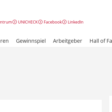
entrum
UNICHECK
Facebook
LinkedIn
ren
Gewinnspiel
Arbeitgeber
Hall of 