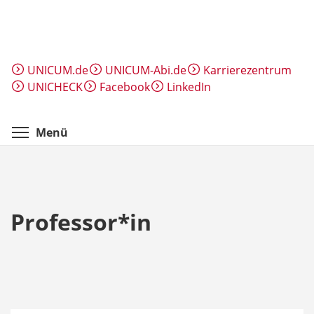
Direkt
zum
Inhalt
UNICUM.de
UNICUM-Abi.de
Karrierezentrum
UNICHECK
Facebook
LinkedIn
Menüsichtbarkeit umschalten
Menü
Professor*in