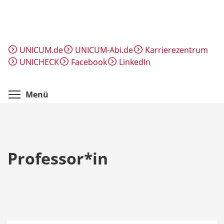
Direkt
zum
Inhalt
UNICUM.de
UNICUM-Abi.de
Karrierezentrum
UNICHECK
Facebook
LinkedIn
Menüsichtbarkeit umschalten
Menü
Professor*in