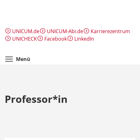
Direkt
zum
Inhalt
UNICUM.de
UNICUM-Abi.de
Karrierezentrum
UNICHECK
Facebook
LinkedIn
Menüsichtbarkeit umschalten
Menü
Professor*in