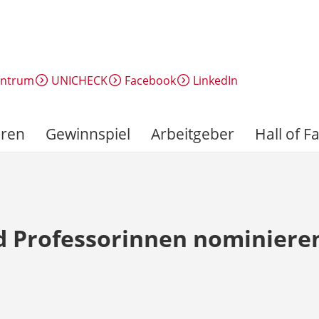
entrum
UNICHECK
Facebook
LinkedIn
ren
Gewinnspiel
Arbeitgeber
Hall of 
d Professorinnen nominiere