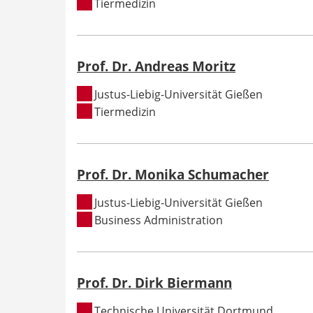
Tiermedizin
Prof. Dr. Andreas Moritz
Justus-Liebig-Universität Gießen
Tiermedizin
Prof. Dr. Monika Schumacher
Justus-Liebig-Universität Gießen
Business Administration
Prof. Dr. Dirk Biermann
Technische Universität Dortmund