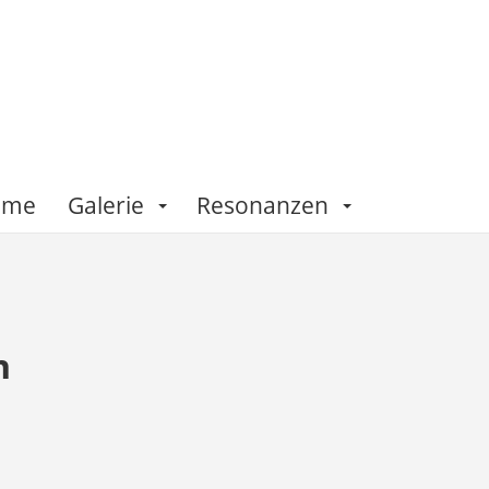
Fame
Galerie
Resonanzen
n