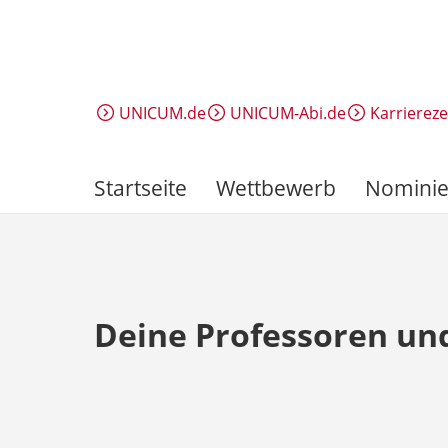
Direkt
zum
Inhalt
UNICUM.de
UNICUM-Abi.de
Karrierez
Startseite
Wettbewerb
Nominie
Deine Professoren un